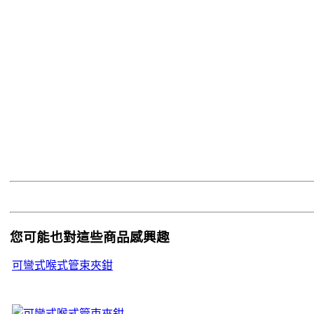
您可能也對這些商品感興趣
可彎式喉式管束夾鉗