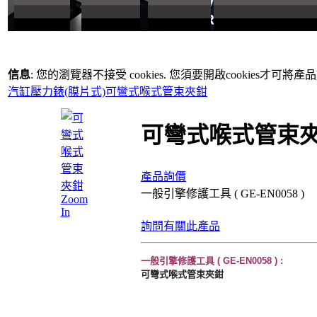
信息
: 您的瀏覽器不接受 cookies. 您須要開啟cookies才可將
汽缸壓力錶(膜片式)
可彎式喉式管束夾鉗
可彎式喉式管束
產品詢價
一般引擎修護工具 ( GE-EN0058 )
Zoom
In
詢問有關此產品
一般引擎修護工具 ( GE-EN0058 )
:
可彎式喉式管束夾鉗