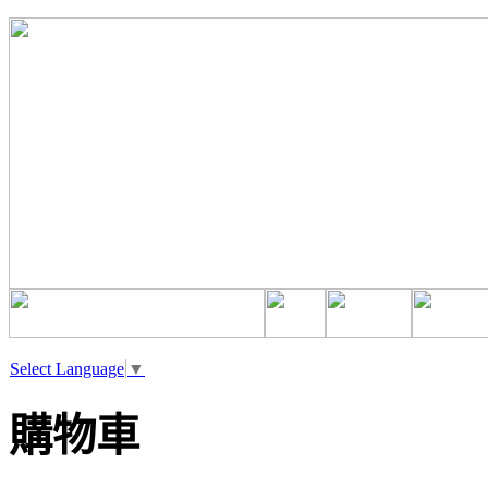
Select Language
▼
購物車