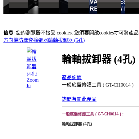
信息
: 您的瀏覽器不接受 cookies. 您須要開啟cookies才可將
方向機防塵套擴張器
輪軸拔卸器 (5孔)
輪軸拔卸器 (4孔)
產品詢價
Zoom
一般底盤修護工具 ( GT-CH0014 )
In
詢問有關此產品
一般底盤修護工具 ( GT-CH0014 ) :
輪軸拔卸器 (4孔)