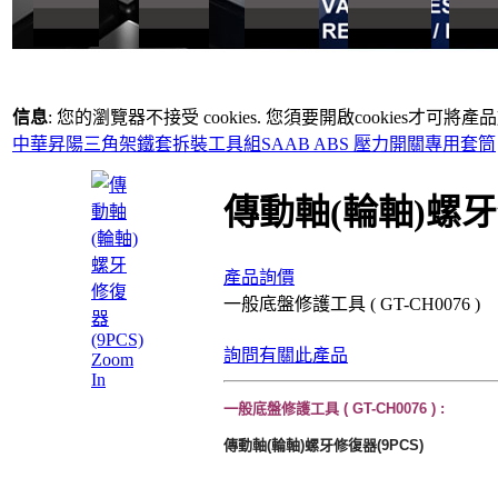
信息
: 您的瀏覽器不接受 cookies. 您須要開啟cookies才可將
中華昇陽三角架鐵套拆裝工具組
SAAB ABS 壓力開關專用套筒
傳動軸(輪軸)螺牙修
產品詢價
一般底盤修護工具 ( GT-CH0076 )
詢問有關此產品
Zoom
In
一般底盤修護工具 ( GT-CH0076 ) :
傳動軸(輪軸)螺牙修復器(9PCS)