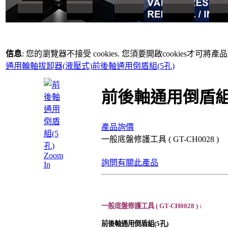
信息
: 您的瀏覽器不接受 cookies. 您須要開啟cookies才可將
通用輪軸拔卸器(液壓式)
前後軸通用倒盾組(5孔)
前後軸通用倒盾組(
產品詢價
一般底盤修護工具 ( GT-CH0028 )
Zoom
詢問有關此產品
In
一般底盤修護工具 ( GT-CH0028 ) :
前後軸通用倒盾組(5孔)