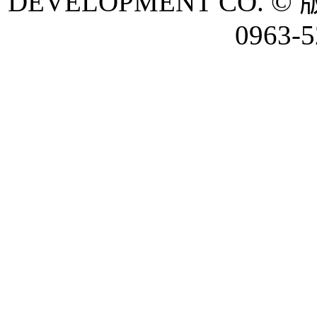
DEVELOPMENT CO. © 
0963-