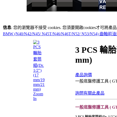
信息
: 您的瀏覽器不接受 cookies. 您須要開啟cookies才可將
BMW (N40/N42/N45/ N45T/N46/N46T/N52/ N53/N54) 
3 PCS 輪胎套
mm)
產品詢價
一般底盤修護工具 ( GT-C
詢問有關此產品
Zoom
In
一般底盤修護工具 ( GT-C
3 PCS 輪胎套筒組(Dr. 1/2")(