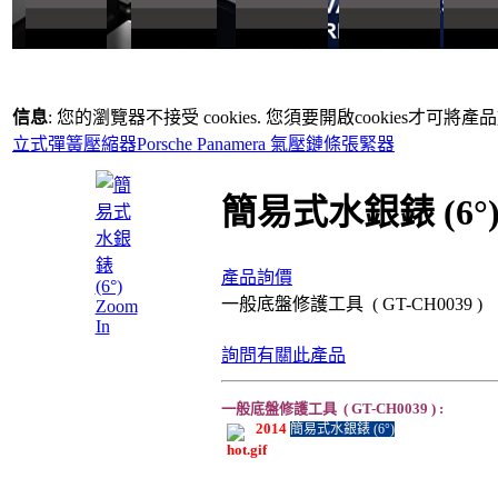
信息
: 您的瀏覽器不接受 cookies. 您須要開啟cookies才可將
立式彈簧壓縮器
Porsche Panamera 氣壓鏈條張緊器
簡易式水銀錶 (6°
產品詢價
一般底盤修護工具 ( GT-CH0039 )
Zoom
In
詢問有關此產品
一般底盤修護工具 ( GT-CH0039 ) :
2014
簡易式水銀錶 (6°)