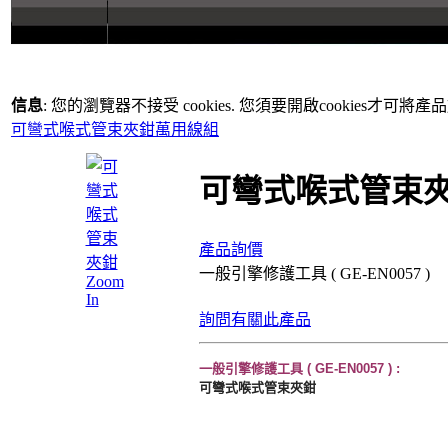
信息
: 您的瀏覽器不接受 cookies. 您須要開啟cookies才可將
可彎式喉式管束夾鉗
萬用線組
可彎式喉式管束
產品詢價
一般引擎修護工具 ( GE-EN0057 )
Zoom
In
詢問有關此產品
一般引擎修護工具 ( GE-EN0057 )
:
可彎式喉式管束夾鉗