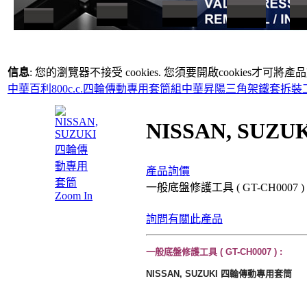
信息
: 您的瀏覽器不接受 cookies. 您須要開啟cookies才可將
中華百利800c.c.四輪傳動專用套筒組
中華昇陽三角架鐵套拆裝
NISSAN, SU
產品詢價
一般底盤修護工具 ( GT-CH0007 )
Zoom In
詢問有關此產品
一般底盤修護工具 ( GT-CH0007 ) :
NISSAN, SUZUKI 四輪傳動專用套筒