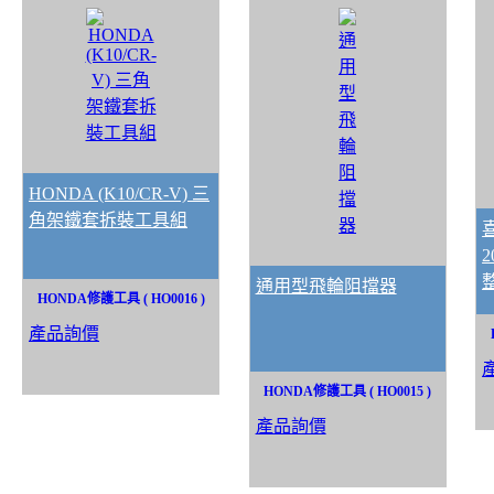
HONDA (K10/CR-V) 三
角架鐵套拆裝工具組
喜
2
通用型飛輪阻擋器
HONDA修護工具 ( HO0016 )
產品詢價
HONDA修護工具 ( HO0015 )
產品詢價