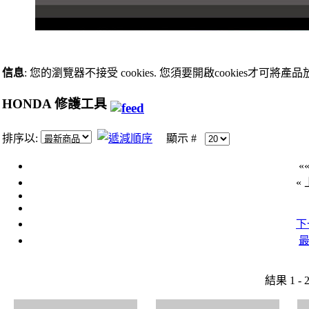
信息
: 您的瀏覽器不接受 cookies. 您須要開啟cookies才可將產
HONDA 修護工具
排序以:
顯示 #
«
«
下
最
結果 1 - 2