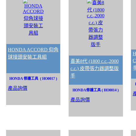
HONDA ACCORD 仰角
H
球接頭安裝工具組
喜美8代 (1800 c.c.,2000
c.c.) 皮帶張力器調整版
手
HONDA 修護工具 ( HO0017 )
產品詢價
HONDA修護工具 ( HO0014 )
產品詢價