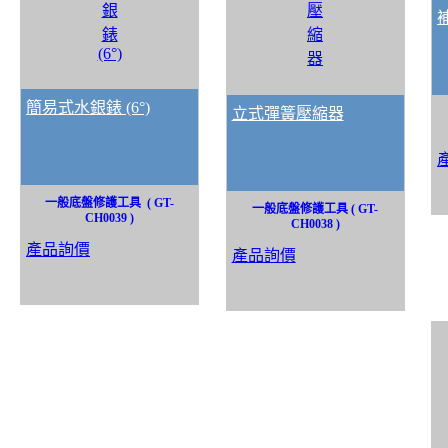
簡易式水銀錶 (6°)
立式彈簧壓縮器
一般底盤修護工具 ( GT-
一般底盤修護工具 ( GT-
CH0039 )
CH0038 )
產品詢價
產品詢價