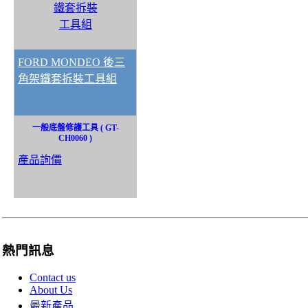
FORD MONDEO 後三
角架鐵套拆裝工具組
一般底盤修護工具 ( GT-
CH0060 )
產品詢價
熱門訊息
Contact us
About Us
最新產品