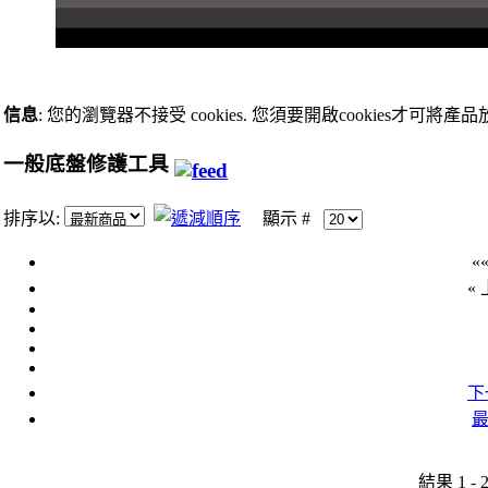
信息
: 您的瀏覽器不接受 cookies. 您須要開啟cookies才可將產
一般底盤修護工具
排序以:
顯示 #
«
«
下
最
結果 1 - 2