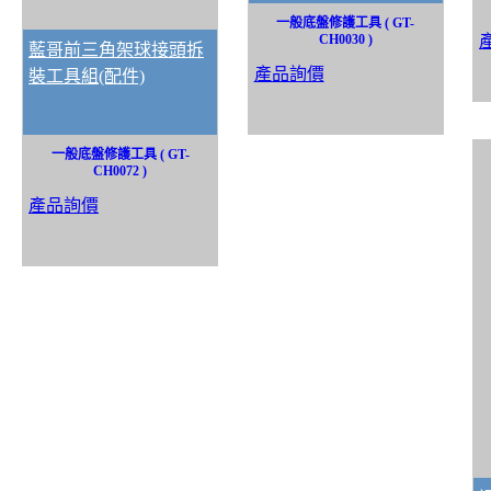
一般底盤修護工具 ( GT-
CH0030 )
藍哥前三角架球接頭拆
產品詢價
裝工具組(配件)
一般底盤修護工具 ( GT-
CH0072 )
產品詢價