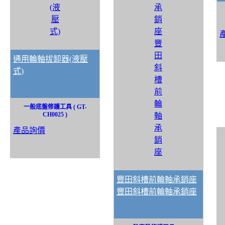
通用輪軸拔卸器(液壓
式)
一般底盤修護工具 ( GT-
CH0025 )
產品詢價
豐田斜槽前輪軸承銷座
豐田斜槽前輪軸承銷座