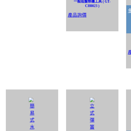
一般底盤修護工具 ( GT-
CH0023 )
產品詢價